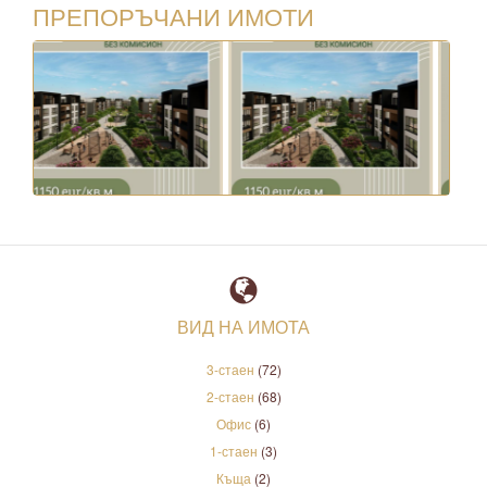
ПРЕПОРЪЧАНИ ИМОТИ
ВИД НА ИМОТА
3-стаен
(72)
2-стаен
(68)
Офис
(6)
1-стаен
(3)
Къща
(2)