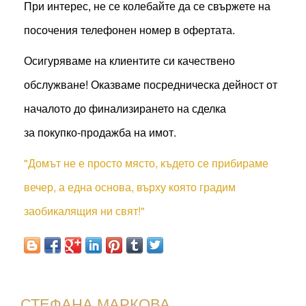
При интерес, не се колебайте да се свържете на
посочения телефонен номер в офертата.
Осигуряваме на клиентите си качествено
обслужване! Оказваме посредническа дейност от
началото до финализирането на сделка
за покупко-продажба на имот.
"Домът не е просто място, където се прибираме
вечер, а една основа, върху която градим
заобикалящия ни свят!"
СТЕФАНА МАРКОВА