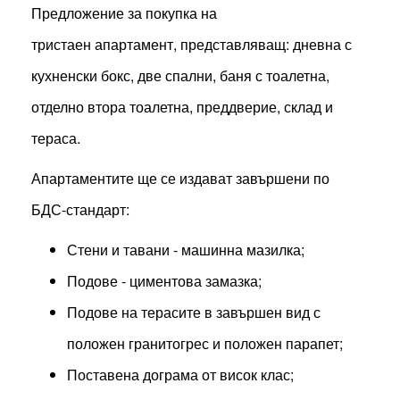
Предложение за покупка на
тристаен апартамент, представляващ: дневна с
кухненски бокс, две спални, баня с тоалетна,
отделно втора тоалетна, преддверие, склад и
тераса.
Апартаментите ще се издават завършени по
БДС-стандарт:
Стени и тавани - машинна мазилка;
Подове - циментова замазка;
Подове на терасите в завършен вид с
положен гранитогрес и положен парапет;
Поставена дограма от висок клас;