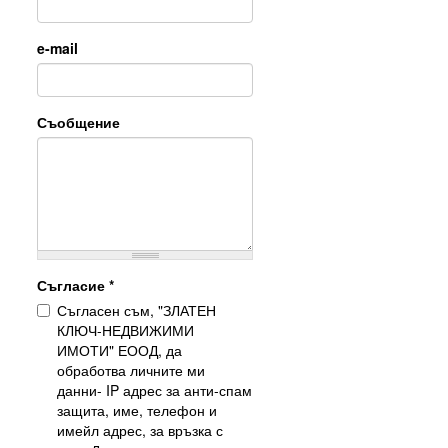
e-mail
Съобщение
Съгласие
*
Съгласен съм, "ЗЛАТЕН
КЛЮЧ-НЕДВИЖИМИ
ИМОТИ" ЕООД, да
обработва личните ми
данни- IP адрес за анти-спам
защита, име, телефон и
имейл адрес, за връзка с