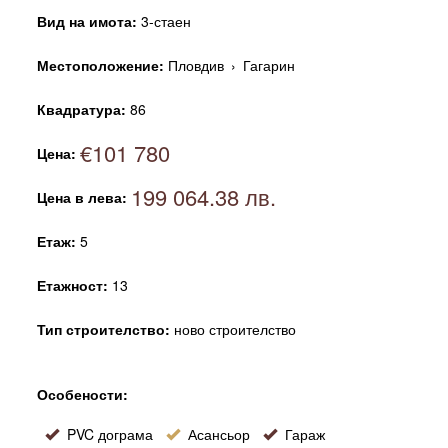
Вид на имота:
3-стаен
Местоположение:
Пловдив
›
Гагарин
Квадратура:
86
€101 780
Цена:
199 064.38 лв.
Цена в лева:
Етаж:
5
Етажност:
13
Тип строителство:
ново строителство
Особености:
PVC дограма
Асансьор
Гараж