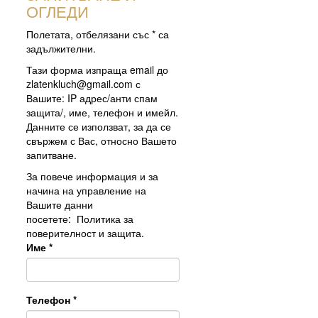
ОГЛЕДИ
Полетата, отбелязани със * са
задължителни.
Тази форма изпраща email до
zlatenkluch@gmail.com
с
Вашите: IP адрес/анти спам
защита/, име, телефон и имейл.
Данните се използват, за да се
свържем с Вас, относно Вашето
запитване.
За повече информация и за
начина на управление на
Вашите данни
посетете:
Политика за
поверителност и защита.
Име
*
Телефон
*