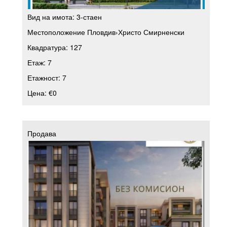
Вид на имота:
3-стаен
Местоположение
Пловдив
›
Христо Смирненски
Квадратура:
127
Етаж:
7
Етажност:
7
Цена:
€0
Продава