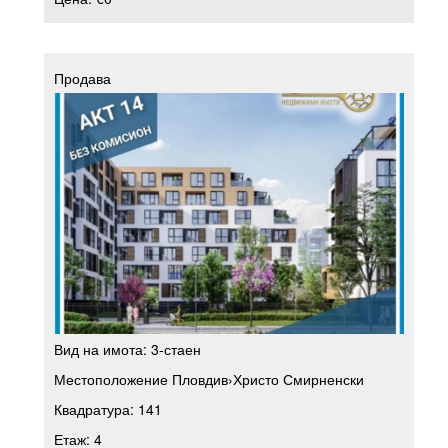
Продава
Вид на имота:
3-стаен
Местоположение
Пловдив
›
Христо Смирненски
Квадратура:
141
Етаж:
4