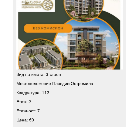
Вид на имота:
3-стаен
Местоположение
Пловдив
›
Остромила
Квадратура:
112
Етаж:
2
Етажност:
7
Цена:
€0