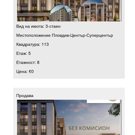
Вид на имота:
3-стаен
Местоположение
Пловдив
›
Център
›
Суперцентър
Квадратура:
113
Етаж:
5
Етажност:
8
Цена:
€0
Продава