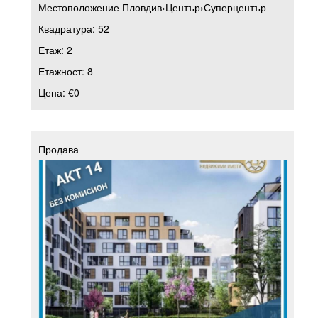
Местоположение
Пловдив
›
Център
›
Суперцентър
Квадратура:
52
Етаж:
2
Етажност:
8
Цена:
€0
Продава