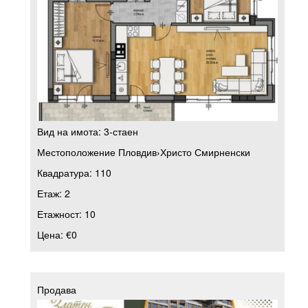
Вид на имота:
3-стаен
Местоположение
Пловдив
›
Христо Смирненски
Квадратура:
110
Етаж:
2
Етажност:
10
Цена:
€0
Продава