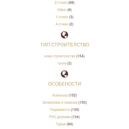
2-стаен
(68)
Офис
(6)
1-стаен
(3)
4-стаен
(2)
ТИП СТРОИТЕЛСТВО
ново строителство
(154)
тухла
(2)
ОСОБЕНОСТИ
Асансьор
(152)
Шпакловка и замазка
(150)
Паркомясто
(139)
PVC дограма
(134)
Гараж
(84)