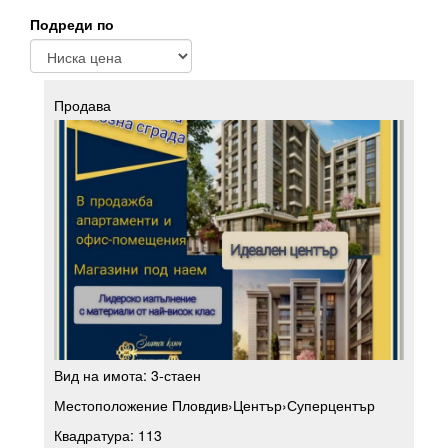
Подреди по
Продава
Вид на имота:
3-стаен
Местоположение
Пловдив
›
Център
›
Суперцентър
Квадратура:
113