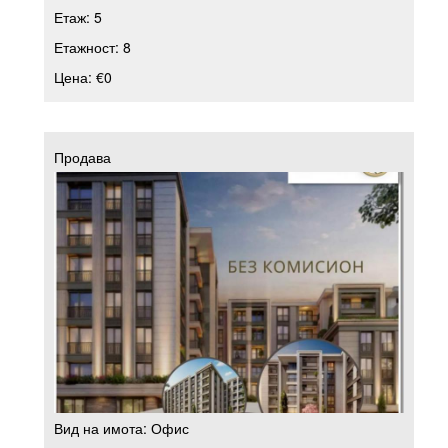
Етаж:
5
Етажност:
8
Цена:
€0
Продава
Вид на имота:
Офис