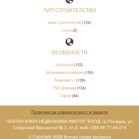
ТИП СТРОИТЕЛСТВО
ново строителство
(154)
тухла
(2)
ОСОБЕНОСТИ
Асансьор
(152)
Шпакловка и замазка
(150)
Паркомясто
(139)
PVC дограма
(134)
Гараж
(84)
Политика за поверителност и защита
"ЗЛАТЕН КЛЮЧ-НЕДВИЖИМИ ИМОТИ" ЕООД, гр.Пловдив, ул.
Софроний Врачански № 2, ет.2; моб +359 88 77 44 014
© Copyright 2026 Всички права запазени