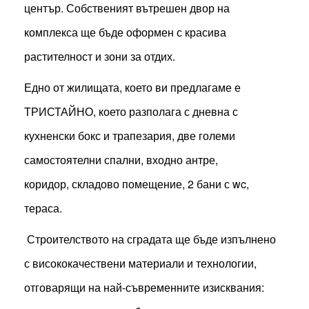
център. Собственият вътрешен двор на
комплекса ще бъде оформен с красива
растителност и зони за отдих.
Едно от жилищата, което ви предлагаме е
ТРИСТАЙНО, което разполага с дневна с
кухненски бокс и трапезария, две големи
самостоятелни спални, входно антре,
коридор, складово помещение, 2 бани с wc,
тераса.
Строителството на сградата ще бъде изпълнено
с висококачествени материали и технологии,
отговарящи на най-съвременните изисквания: