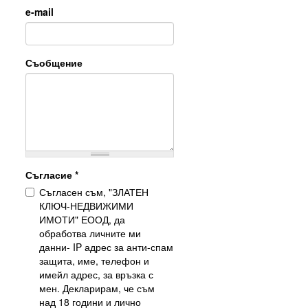
e-mail
Съобщение
Съгласие
*
Съгласен съм, "ЗЛАТЕН
КЛЮЧ-НЕДВИЖИМИ
ИМОТИ" ЕООД, да
обработва личните ми
данни- IP адрес за анти-спам
защита, име, телефон и
имейл адрес, за връзка с
мен. Декларирам, че съм
над 18 години и лично