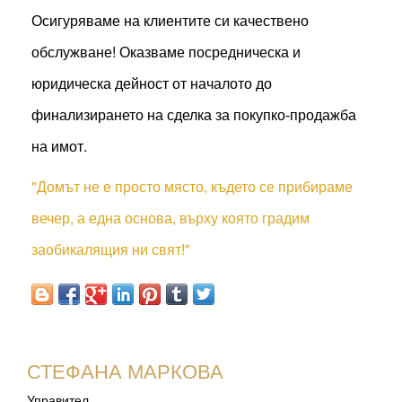
Осигуряваме на клиентите си качествено
обслужване! Оказваме посредническа и
юридическа дейност от началото до
финализирането на сделка за покупко-продажба
на имот.
"Домът не е просто място, където се прибираме
вечер, а една основа, върху която градим
заобикалящия ни свят!"
СТЕФАНА МАРКОВА
Управител