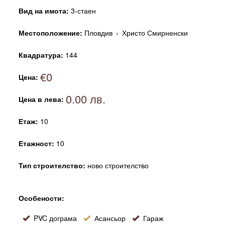
Вид на имота:
3-стаен
Местоположение:
Пловдив
›
Христо Смирненски
Квадратура:
144
€0
Цена:
0.00 лв.
Цена в лева:
Етаж:
10
Етажност:
10
Тип строителство:
ново строителство
Особености:
PVC дограма
Асансьор
Гараж