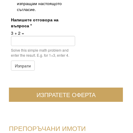
изпращам настоящото
съгласие.
Напишете отговора на
въпроса
*
3 + 2 =
Solve this simple math problem and
enter the result. E.g. for 1+3, enter 4.
Изпрати
ИЗПРАТЕТЕ ОФЕРТА
ПРЕПОРЪЧАНИ ИМОТИ