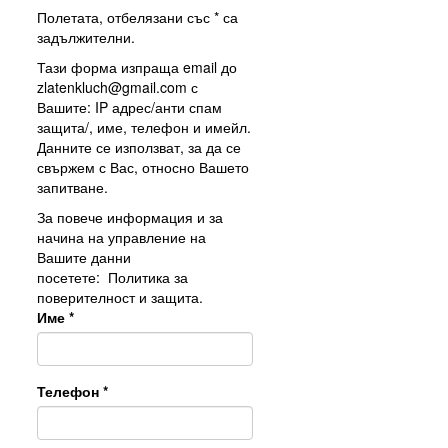
Полетата, отбелязани със * са
задължителни.
Тази форма изпраща email до
zlatenkluch@gmail.com
с
Вашите: IP адрес/анти спам
защита/, име, телефон и имейл.
Данните се използват, за да се
свържем с Вас, относно Вашето
запитване.
За повече информация и за
начина на управление на
Вашите данни
посетете:
Политика за
поверителност и защита.
Име
*
Телефон
*