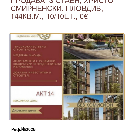
СМИРНЕНСКИ, ПЛОВДИВ,
144КВ.М., 10/10ЕТ., 0€
Реф.№
2026