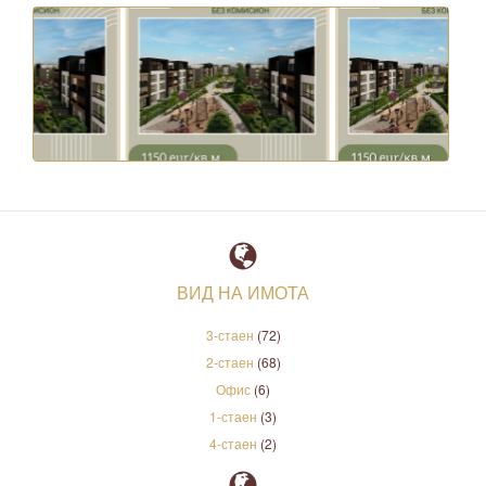
ВИД НА ИМОТА
3-стаен
(72)
2-стаен
(68)
Офис
(6)
1-стаен
(3)
4-стаен
(2)