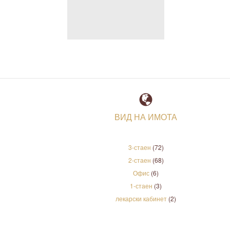
ВИД НА ИМОТА
3-стаен
(72)
2-стаен
(68)
Офис
(6)
1-стаен
(3)
лекарски кабинет
(2)