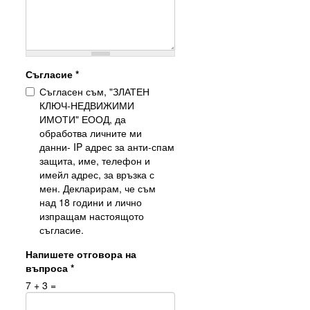
Съгласие
*
Съгласен съм, "ЗЛАТЕН
КЛЮЧ-НЕДВИЖИМИ
ИМОТИ" ЕООД, да
обработва личните ми
данни- IP адрес за анти-спам
защита, име, телефон и
имейл адрес, за връзка с
мен. Декларирам, че съм
над 18 години и лично
изпращам настоящото
съгласие.
Напишете отговора на
въпроса
*
7 + 3 =