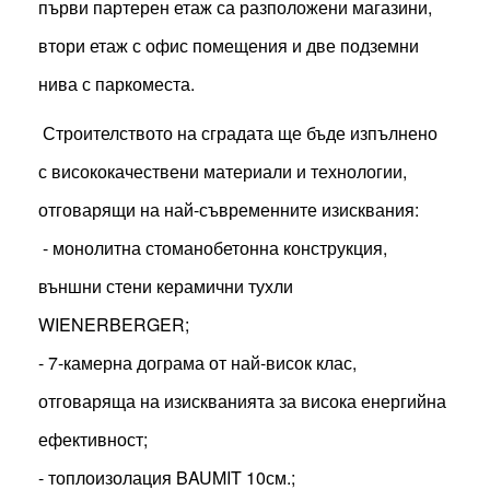
първи партерен етаж са разположени магазини,
втори етаж с офис помещения и две подземни
нива с паркоместа.
Строителството на сградата ще бъде изпълнено
с висококачествени материали и технологии,
отговарящи на най-съвременните изисквания:
- монолитна стоманобетонна конструкция,
външни стени керамични тухли
WIENERBERGER;
- 7-камерна дограма от най-висок клас,
отговаряща на изискванията за висока енергийна
ефективност;
- топлоизолация BAUMIT 10см.;