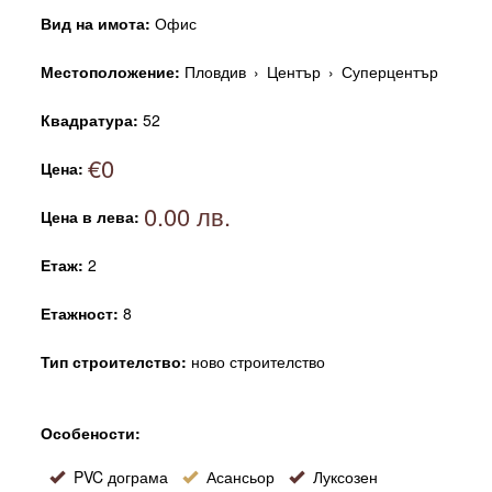
Вид на имота:
Офис
Местоположение:
Пловдив
›
Център
›
Суперцентър
Квадратура:
52
€0
Цена:
0.00 лв.
Цена в лева:
Етаж:
2
Етажност:
8
Тип строителство:
ново строителство
Особености:
PVC дограма
Асансьор
Луксозен