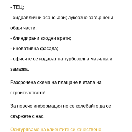
- ТЕЦ;
- хидравлични асансьори; луксозно завършени
общи части;
- блиндирани входни врати;
- иновативна фасада;
- офисите се издават на турбозолна мазилка и
замазка.
Разсрочена схема на плащане в етапа на
строителството!
За повече информация не се колебайте да се
свържете с нас.
Осигуряваме на клиентите си качествено