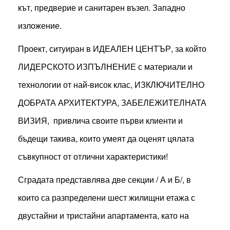
кът, предверие и санитарен възел. Западно
изложение.
Проект, ситуиран в ИДЕАЛЕН ЦЕНТЪР, за който
ЛИДЕРСКОТО ИЗПЪЛНЕНИЕ с материали и
технологии от най-висок клас, ИЗКЛЮЧИТЕЛНО
ДОБРАТА АРХИТЕКТУРА, ЗАБЕЛЕЖИТЕЛНАТА
ВИЗИЯ, привлича своите първи клиенти и
бъдещи такива, които умеят да оценят цялата
съвкупност от отлични характеристики!
Сградата представлява две секции / А и Б/, в
които са разпределени шест жилищни етажа с
двустайни и тристайни апартамента, като на