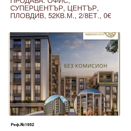
СУПЕРЦЕНТЪР, ЦЕНТЪР,
ПЛОВДИВ, 52КВ.М., 2/8ЕТ., 0€
Реф.№
1952