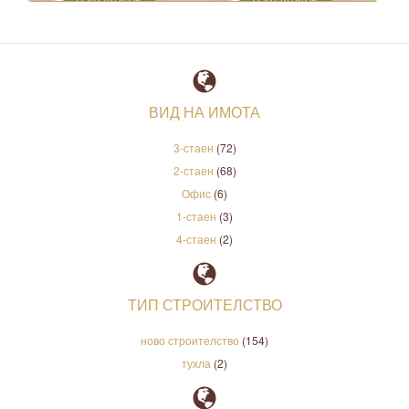
ВИД НА ИМОТА
3-стаен
(72)
2-стаен
(68)
Офис
(6)
1-стаен
(3)
4-стаен
(2)
ТИП СТРОИТЕЛСТВО
ново строителство
(154)
тухла
(2)